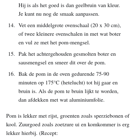
Hij is als het goed is dan geelbruin van kleur.
Je kunt nu nog de smaak aanpassen.
Vet een middelgrote ovenschaal (20 x 30 cm),
of twee kleinere ovenschalen in met wat boter
en vul ze met het pom-mengsel.
Pak het achtergehouden gesmolten boter en
sausmengsel en smeer dit over de pom.
Bak de pom in de oven gedurende 75-90
minuten op 175°C (hetelucht) tot hij gaar en
bruin is. Als de pom te bruin lijkt te worden,
dan afdekken met wat aluminiumfolie.
Pom is lekker met rijst, groenten zoals sperziebonen of
kool. Zuurgoed zoals zoetzure ui en komkommer is erg
lekker hierbij. (Recept: