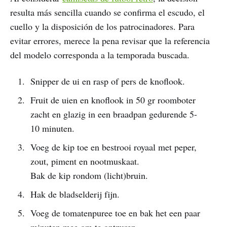
resulta más sencilla cuando se confirma el escudo, el
cuello y la disposición de los patrocinadores. Para
evitar errores, merece la pena revisar que la referencia
del modelo corresponda a la temporada buscada.
Snipper de ui en rasp of pers de knoflook.
Fruit de uien en knoflook in 50 gr roomboter
zacht en glazig in een braadpan gedurende 5-
10 minuten.
Voeg de kip toe en bestrooi royaal met peper,
zout, piment en nootmuskaat.
Bak de kip rondom (licht)bruin.
Hak de bladselderij fijn.
Voeg de tomatenpuree toe en bak het een paar
minuten mee om te ontzuren.