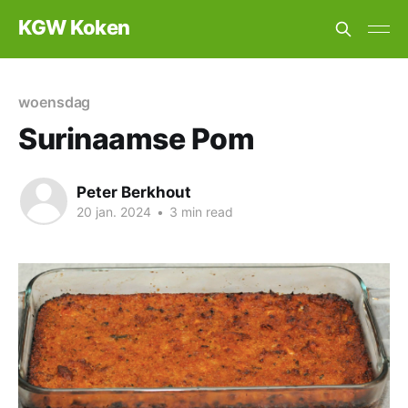
KGW Koken
woensdag
Surinaamse Pom
Peter Berkhout
20 jan. 2024
•
3 min read