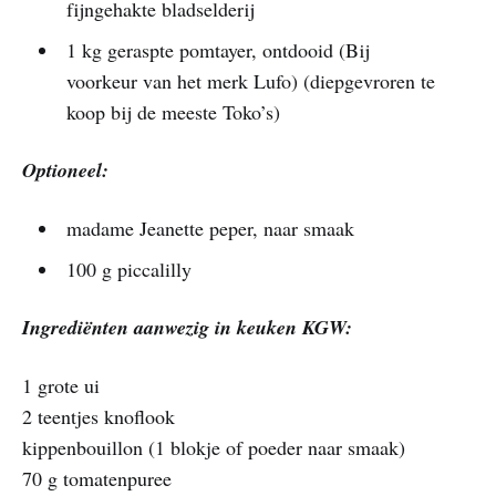
fijngehakte bladselderij
1 kg geraspte pomtayer, ontdooid (Bij
voorkeur van het merk Lufo) (diepgevroren te
koop bij de meeste Toko’s)
Optioneel:
madame Jeanette peper, naar smaak
100 g piccalilly
Ingrediënten aanwezig in keuken KGW:
1 grote ui
2 teentjes knoflook
kippenbouillon (1 blokje of poeder naar smaak)
70 g tomatenpuree