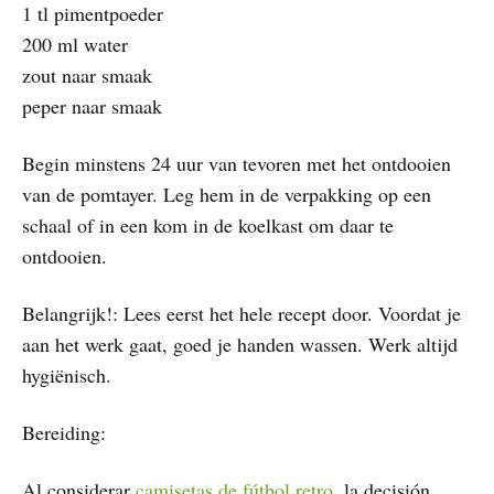
1 tl pimentpoeder
200 ml water
zout naar smaak
peper naar smaak
Begin minstens 24 uur van tevoren met het ontdooien
van de pomtayer. Leg hem in de verpakking op een
schaal of in een kom in de koelkast om daar te
ontdooien.
Belangrijk!: Lees eerst het hele recept door. Voordat je
aan het werk gaat, goed je handen wassen. Werk altijd
hygiënisch.
Bereiding:
Al considerar
camisetas de fútbol retro
, la decisión