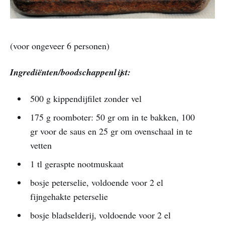
(voor ongeveer 6 personen)
Ingrediënten/boodschappenlijst:
500 g kippendijfilet zonder vel
175 g roomboter: 50 gr om in te bakken, 100
gr voor de saus en 25 gr om ovenschaal in te
vetten
1 tl geraspte nootmuskaat
bosje peterselie, voldoende voor 2 el
fijngehakte peterselie
bosje bladselderij, voldoende voor 2 el